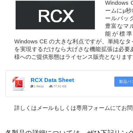
Window
ームにμ
ールバッ
豊富なマ
能が標
Windows CE の大きな利点ですが、単純
を実現するだけなら大げさな機能拡張は必要あ
様へのご提供形態はライセンス販売となります
RCX Data Sheet
製品パ
1 file(s)
77.51 KB
詳しくはメールもしくは専用フォームにてお問
各製品の詳細については、ぜひ下記リン