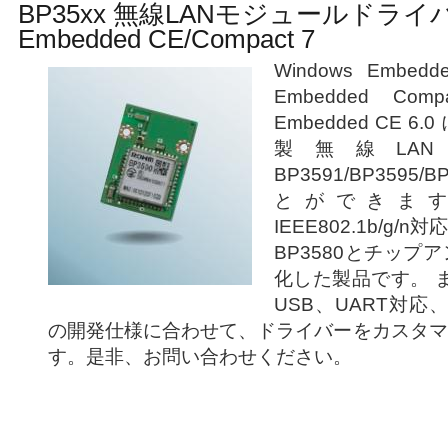
BP35xx 無線LANモジュールドライバ fo
Embedded CE/Compact 7
Windows Embedde
Embedded Compa
Embedded CE 
製無線LA
BP3591/BP359
とができます。
IEEE802.1b/g
BP3580とチップ
化した製品です。 ま
USB、UART対応
の開発仕様に合わせて、ドライバーをカスタマ
す。是非、お問い合わせください。