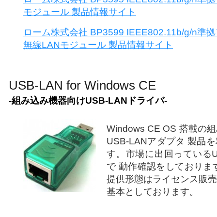
モジュール 製品情報サイト
ローム株式会社 BP3599 IEEE802.11b/g
無線LANモジュール 製品情報サイト
USB-LAN for Windows CE
-組み込み機器向けUSB-LANドライバ-
Windows CE OS 搭
USB-LANアダプタ 製
す。市場に出回っているUS
で 動作確認をしておりま
提供形態はライセンス販売
基本としております。