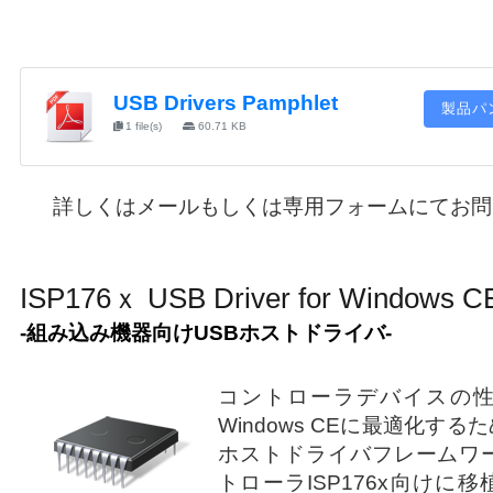
USB Drivers Pamphlet
製品パ
1 file(s)
60.71 KB
詳しくはメールもしくは専用フォームにてお問
ISP176ｘ USB Driver for Windows C
-組み込み機器向けUSBホストドライバ-
コントローラデバイスの
Windows CEに最適化す
ホストドライバフレームワー
トローラISP176x向けに